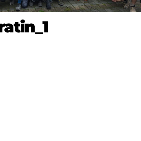
ratin_1