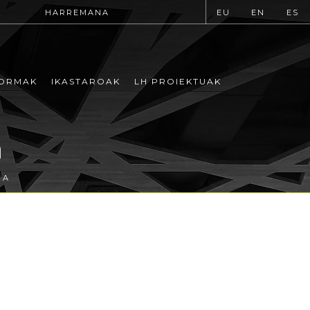
HARREMANA
EU
EN
ES
ORMAK
IKASTAROAK
LH PROIEKTUAK
a
TA