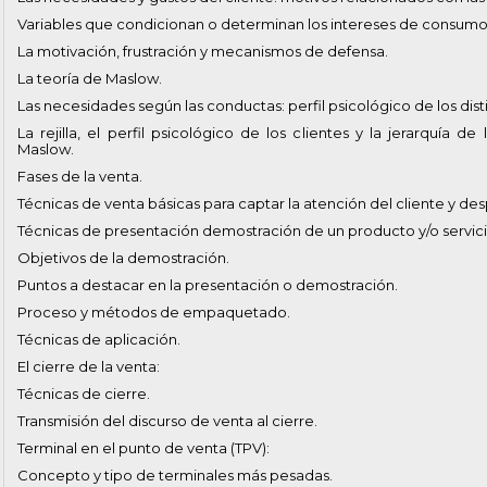
Variables que condicionan o determinan los intereses de consumo 
La motivación, frustración y mecanismos de defensa.
La teoría de Maslow.
Las necesidades según las conductas: perfil psicológico de los disti
La rejilla, el perfil psicológico de los clientes y la jerarquía d
Maslow.
Fases de la venta.
Técnicas de venta básicas para captar la atención del cliente y desp
Técnicas de presentación demostración de un producto y/o servici
Objetivos de la demostración.
Puntos a destacar en la presentación o demostración.
Proceso y métodos de empaquetado.
Técnicas de aplicación.
El cierre de la venta:
Técnicas de cierre.
Transmisión del discurso de venta al cierre.
Terminal en el punto de venta (TPV):
Concepto y tipo de terminales más pesadas.