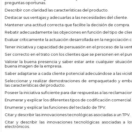
preguntas oportunas.
Describir con claridad las características del producto.
Destacar sus ventajas y adecuarlas a las necesidades del cliente.
Mantener una actitud correcta que facilite la decisión de compra.
Rebatir adecuadamente las objeciones en función del tipo de clie
Evaluar críticamente la actuación desarrollada en la negociación co
Tener iniciativa y capacidad de persuasión en el proceso de la vent
Ser correcto en el trato con los clientes que se personen en el pu
Valorar la buena presencia y saber estar ante cualquier situació
buena imagen de la empresa.
Saber adaptarse a cada cliente potencial adecuándose a las vicis
Seleccionar y realizar demostraciones de empaquetado y emb
las características del producto.
Poseer la iniciativa suficiente para dar respuestas a las reclamacio
Enumerar y explicar los diferentes tipos de codificación comercial.
Enumerar y explicar las funciones del teclado de TPV.
Citar y describir las innovaciones tecnológicas asociadas a un TPV.
Citar y describir las innovaciones tecnológicas asociadas a 
electrónicos.