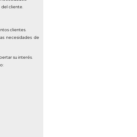
del cliente.
ntos clientes.
e las necesidades de
ertar su interés.
o: