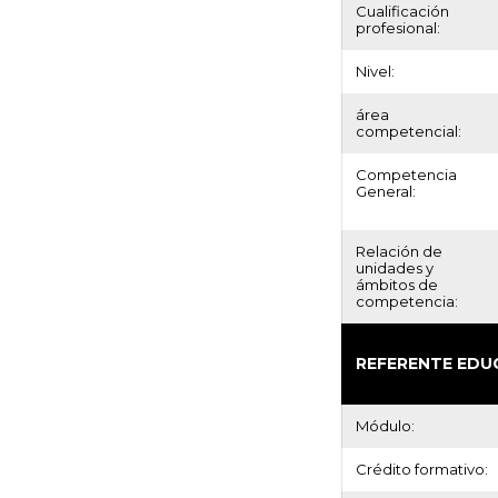
Cualificación
profesional:
Nivel:
área
competencial:
Competencia
General:
Relación de
unidades y
ámbitos de
competencia:
REFERENTE EDU
Módulo:
Crédito formativo: