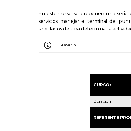
En este curso se proponen una serie de
servicios; manejar el terminal del pu
simulados de una determinada actividad 
Temario
CURSO:
Duración:
REFERENTE PRO