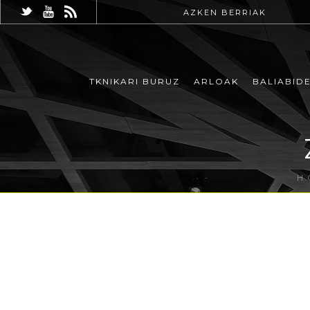
AZKEN BERRIAK
TKNIKARI BURUZ
ARLOAK
BALIABID
H