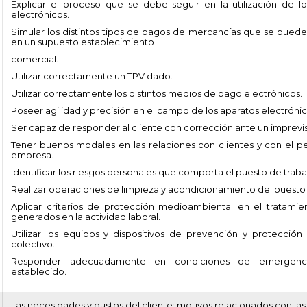
Explicar el proceso que se debe seguir en la utilización de 
electrónicos.
Simular los distintos tipos de pagos de mercancías que se pueden
en un supuesto establecimiento
comercial.
Utilizar correctamente un TPV dado.
Utilizar correctamente los distintos medios de pago electrónicos.
Poseer agilidad y precisión en el campo de los aparatos electrónic
Ser capaz de responder al cliente con corrección ante un imprevis
Tener buenos modales en las relaciones con clientes y con el pe
empresa.
Identificar los riesgos personales que comporta el puesto de traba
Realizar operaciones de limpieza y acondicionamiento del puesto 
Aplicar criterios de protección medioambiental en el tratamie
generados en la actividad laboral.
Utilizar los equipos y dispositivos de prevención y protección
colectivo.
Responder adecuadamente en condiciones de emergenc
establecido.
Las necesidades y gustos del cliente: motivos relacionados con la