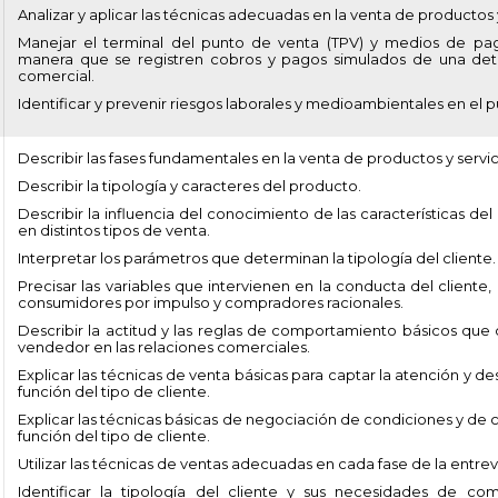
Analizar y aplicar las técnicas adecuadas en la venta de productos y
Manejar el terminal del punto de venta (TPV) y medios de pag
manera que se registren cobros y pagos simulados de una det
comercial.
Identificar y prevenir riesgos laborales y medioambientales en el p
Describir las fases fundamentales en la venta de productos y servic
Describir la tipología y caracteres del producto.
Describir la influencia del conocimiento de las características del
en distintos tipos de venta.
Interpretar los parámetros que determinan la tipología del cliente.
Precisar las variables que intervienen en la conducta del cliente,
consumidores por impulso y compradores racionales.
Describir la actitud y las reglas de comportamiento básicos que 
vendedor en las relaciones comerciales.
Explicar las técnicas de venta básicas para captar la atención y de
función del tipo de cliente.
Explicar las técnicas básicas de negociación de condiciones y de c
función del tipo de cliente.
Utilizar las técnicas de ventas adecuadas en cada fase de la entrevi
Identificar la tipología del cliente y sus necesidades de com