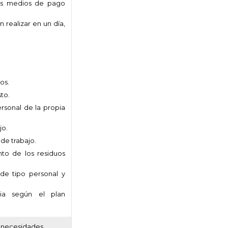
los medios de pago
 realizar en un día,
os.
to.
rsonal de la propia
jo.
de trabajo.
nto de los residuos
 de tipo personal y
ia según el plan
s necesidades.