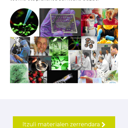
Itzuli materialen zerrendara