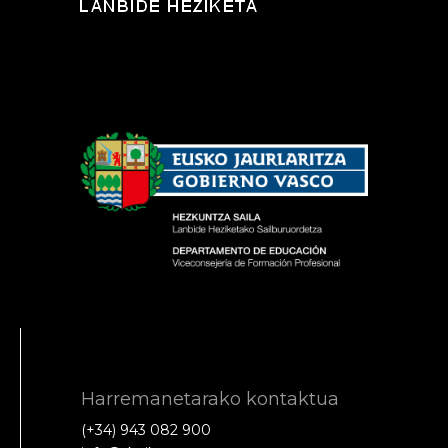
Harremanetarako kontaktua
(+34) 943 082 900