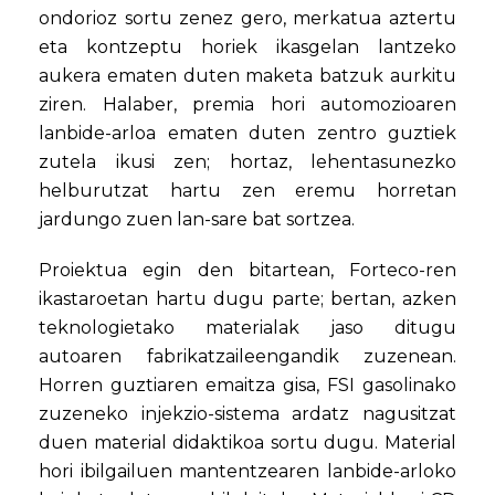
ondorioz sortu zenez gero, merkatua aztertu
eta kontzeptu horiek ikasgelan lantzeko
aukera ematen duten maketa batzuk aurkitu
ziren. Halaber, premia hori automozioaren
lanbide-arloa ematen duten zentro guztiek
zutela ikusi zen; hortaz, lehentasunezko
helburutzat hartu zen eremu horretan
jardungo zuen lan-sare bat sortzea.
Proiektua egin den bitartean, Forteco-ren
ikastaroetan hartu dugu parte; bertan, azken
teknologietako materialak jaso ditugu
autoaren fabrikatzaileengandik zuzenean.
Horren guztiaren emaitza gisa, FSI gasolinako
zuzeneko injekzio-sistema ardatz nagusitzat
duen material didaktikoa sortu dugu. Material
hori ibilgailuen mantentzearen lanbide-arloko