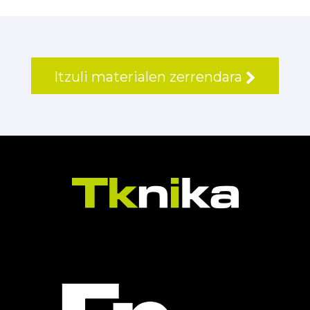
Itzuli materialen zerrendara