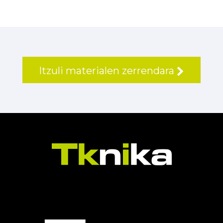
Itzuli materialen zerrendara