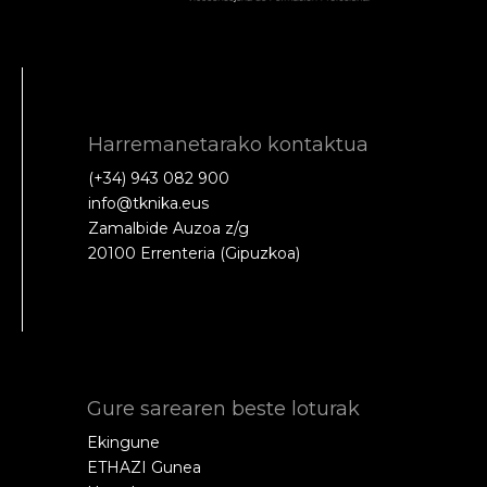
Harremanetarako kontaktua
(+34) 943 082 900
info@tknika.eus
Zamalbide Auzoa z/g
20100 Errenteria (Gipuzkoa)
Gure sarearen beste loturak
Ekingune
ETHAZI Gunea