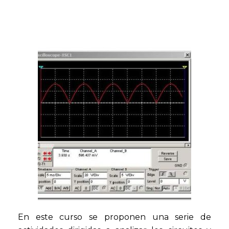
En este curso se proponen una serie de