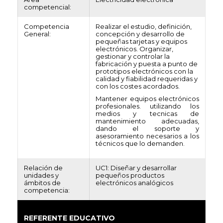
competencial:
Competencia
Realizar el estudio, definición,
General:
concepción y desarrollo de
pequeñas tarjetas y equipos
electrónicos. Organizar,
gestionar y controlar la
fabricación y puesta a punto de
prototipos electrónicos con la
calidad y fiabilidad requeridas y
con los costes acordados.
Mantener equipos electrónicos
profesionales. utilizando los
medios y tecnicas de
mantenimiento adecuadas,
dando el soporte y
asesoramiento necesarios a los
técnicos que lo demanden.
Relación de
UC1: Diseñar y desarrollar
unidades y
pequeños productos
ámbitos de
electrónicos analógicos
competencia:
REFERENTE EDUCATIVO