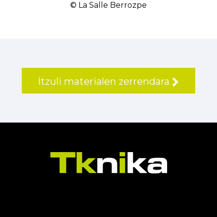
© La Salle Berrozpe
Itzuli materialen zerrendara