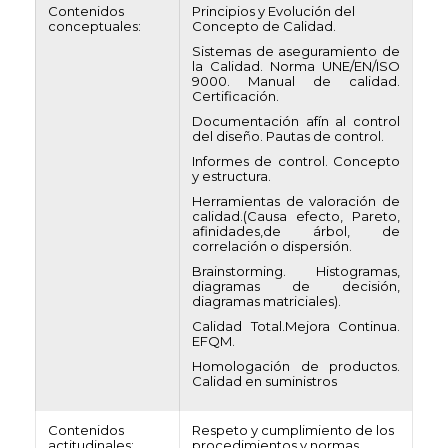
Contenidos
Principios y Evolución del
conceptuales:
Concepto de Calidad.
Sistemas de aseguramiento de
la Calidad. Norma UNE/EN/ISO
9000. Manual de calidad.
Certificación.
Documentación afín al control
del diseño. Pautas de control.
Informes de control. Concepto
y estructura.
Herramientas de valoración de
calidad.(Causa efecto, Pareto,
afinidades,de árbol, de
correlación o dispersión.
Brainstorming. Histogramas,
diagramas de decisión,
diagramas matriciales).
Calidad Total.Mejora Continua.
EFQM.
Homologación de productos.
Calidad en suministros
Contenidos
Respeto y cumplimiento de los
actitudinales:
procedimientos y normas.