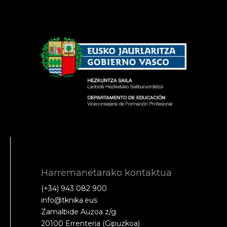
Harremanetarako kontaktua
(+34) 943 082 900
info@tknika.eus
Zamalbide Auzoa z/g
20100 Errenteria (Gipuzkoa)