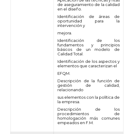
Aplicación de las técnicas y htas
de aseguramiento de la calidad
en el diseño.
Identificación de áreas de
oportunidad para la
intervención y
mejora.
Identificación de los
fundamentos y principios
básicos de un modelo de
Calidad Total.
Identificación de los aspectos y
elementos que caracterizan el
EFQM.
Descripción de la función de
gestión de calidad,
relacionando
sus elementos con la política de
la empresa.
Descripción de los
procedimientos de
homologación más comunes
empeados en F.M.