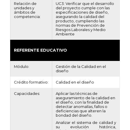
Relación de
UC3: Verificar que el desarrollo
unidades y
del proyecto cumple con las
ámbitos de
especificaciones de diseño,
competencia:
asegurando la calidad del
producto, cumpliendo las
normas de Prevención de
Riesgos Laborales y Medio
Ambiente
REFERENTE EDUCATIVO
Módulo:
Gestión de la Calidad en el
diseño
Crédito formativo:
Calidad en el diseño
Capacidades:
Aplicar las técnicas de
aseguramiento de la calidad en
el diseño, con la finalidad de
detectar anomalías, fallos o
deficiencias que alteren la
bondad del diseño.
Analizar el sistema de calidad y
su evolución histórica,