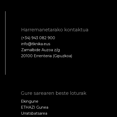
Harremanetarako kontaktua
(+34) 943 082 900
info@tknika.eus
Zamalbide Auzoa z/g
20100 Errenteria (Gipuzkoa)
Gure sarearen beste loturak
Ekingune
ETHAZI Gunea
Urratsbatsarea