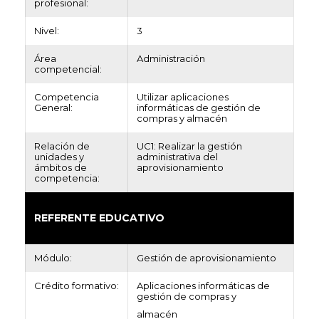
profesional:
Nivel:
3
Área
Administración
competencial:
Competencia
Utilizar aplicaciones
General:
informáticas de gestión de
compras y almacén
Relación de
UC1: Realizar la gestión
unidades y
administrativa del
ámbitos de
aprovisionamiento
competencia:
REFERENTE EDUCATIVO
Módulo:
Gestión de aprovisionamiento
Crédito formativo:
Aplicaciones informáticas de
gestión de compras y
almacén