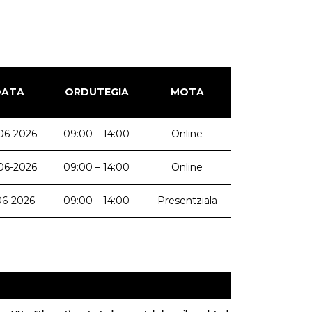
DATA
ORDUTEGIA
MOTA
06-2026
09:00 – 14:00
Online
06-2026
09:00 – 14:00
Online
06-2026
09:00 – 14:00
Presentziala