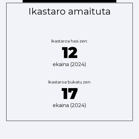
Ikastaro amaituta
Ikastaroa hasi zen:
12
ekaina (2024)
Ikastaroa bukatu zen:
17
ekaina (2024)