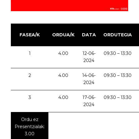
FASEA/K
ORDUA/K
DATA
ORDUTEGIA
1
4.00
12-06-
09:30 – 13:30
2024
2
4.00
14-06-
09:30 – 13:30
2024
3
4.00
17-06-
09:30 – 13:30
2024
Ordu ez
Presentzialak:
3.00