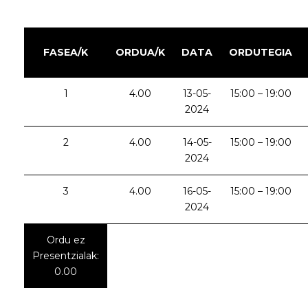
FASEA/K
ORDUA/K
DATA
ORDUTEGIA
1
4.00
13-05-
15:00 – 19:00
2024
2
4.00
14-05-
15:00 – 19:00
2024
3
4.00
16-05-
15:00 – 19:00
2024
Ordu ez
Presentzialak:
0.00