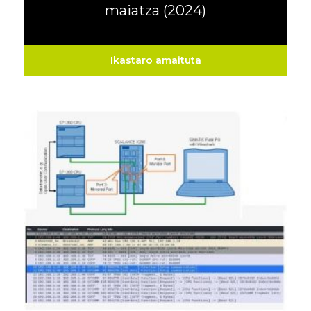
maiatza (2024)
Ikastaro amaituta