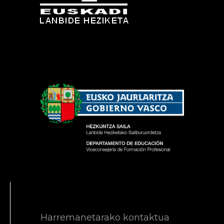
Harremanetarako kontaktua