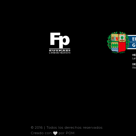
© 2016 | Todos los derechos reservados
Creado con
por
POM
.