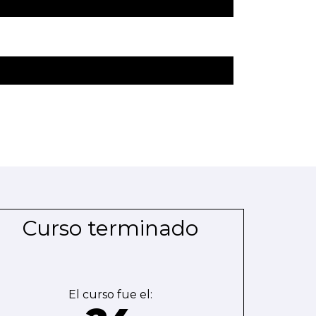
Curso terminado
El curso fue el: