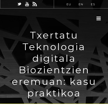
EU
EN
ES
Txertatu
Teknologia
digitala
Biozientzien
eremuan: kasu
praktikoa