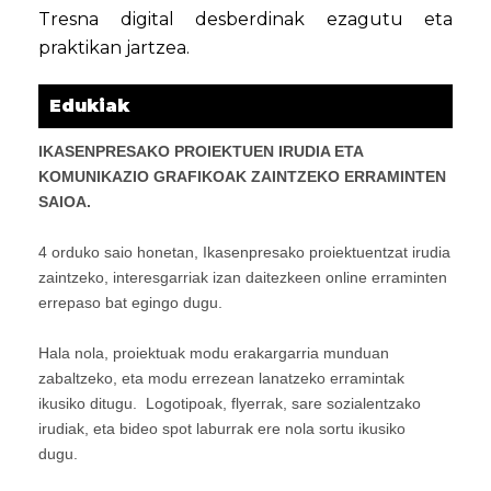
Tresna digital desberdinak ezagutu eta
praktikan jartzea.
Edukiak
IKASENPRESAKO PROIEKTUEN IRUDIA ETA
KOMUNIKAZIO GRAFIKOAK ZAINTZEKO ERRAMINTEN
SAIOA.
4 orduko saio honetan, Ikasenpresako proiektuentzat irudia
zaintzeko, interesgarriak izan daitezkeen online erraminten
errepaso bat egingo dugu.
Hala nola, proiektuak modu erakargarria munduan
zabaltzeko, eta modu errezean lanatzeko erramintak
ikusiko ditugu. Logotipoak, flyerrak, sare sozialentzako
irudiak, eta bideo spot laburrak ere nola sortu ikusiko
dugu.