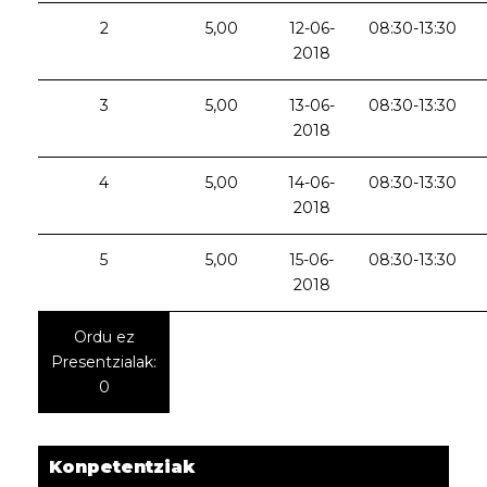
2
5,00
12-06-
08:30-13:30
2018
3
5,00
13-06-
08:30-13:30
2018
4
5,00
14-06-
08:30-13:30
2018
5
5,00
15-06-
08:30-13:30
2018
Ordu ez
Presentzialak:
0
Konpetentziak