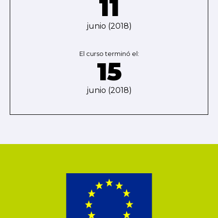
11
junio (2018)
El curso terminó el:
15
junio (2018)