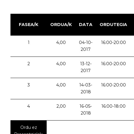
FASEA/K
ORDUA/K
DATA
ORDUTEGIA
1
4,00
04-10-
16:00-20:00
2017
2
4,00
13-12-
16:00-20:00
2017
3
4,00
14-03-
16:00-20:00
2018
4
2,00
16-05-
16:00-18:00
2018
Ordu ez