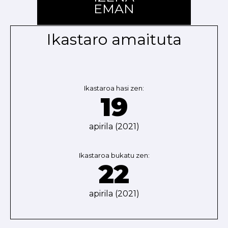
EMAN
Ikastaro amaituta
Ikastaroa hasi zen:
19
apirila (2021)
Ikastaroa bukatu zen:
22
apirila (2021)