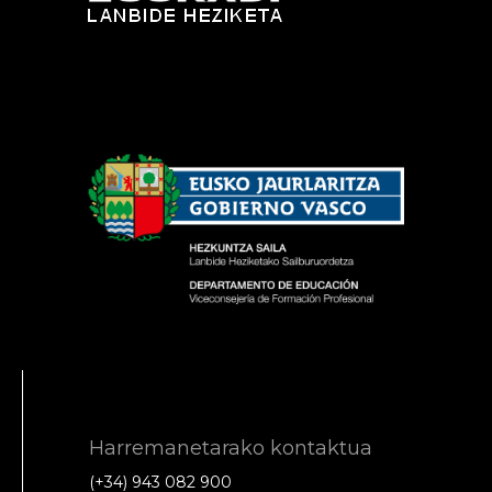
Harremanetarako kontaktua
(+34) 943 082 900