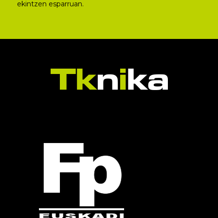
ekintzen esparruan.