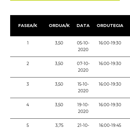
FASEA/K
ORDUA/K
DATA
ORDUTEGIA
1
3,50
05-10-
16:00-19:30
2020
2
3,50
07-10-
16:00-19:30
2020
3
3,50
15-10-
16:00-19:30
2020
4
3,50
19-10-
16:00-19:30
2020
5
3,75
21-10-
16:00-19:45