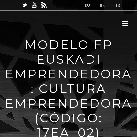
EU
EN
ES
MODELO FP
EUSKADI
EMPRENDEDORA
: CULTURA
EMPRENDEDORA
(CÓDIGO:
17EA_02)