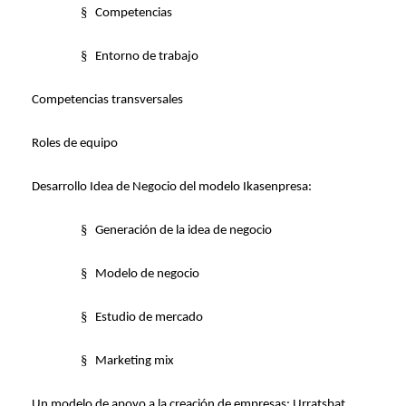
§
Competencias
§
Entorno de trabajo
Competencias transversales
Roles de equipo
Desarrollo Idea de Negocio del
modelo Ikasenpresa
:
§
Generación de la idea de negocio
§
Modelo de negocio
§
Estudio de mercado
§
Marketing mix
Un modelo de apoyo a la creación de empresas: Urratsbat