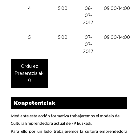
4
5,00
06-
09:00-14:00
07-
2017
5
5,00
07-
09:00-14:00
07-
2017
Ordu ez
Presentzialak:
0
Konpetentziak
Mediante esta acción formativa trabajaremos el modelo de
Cultura Emprendedora actual de FP Euskadi.
Para ello por un lado trabajaremos la cultura emprendedora