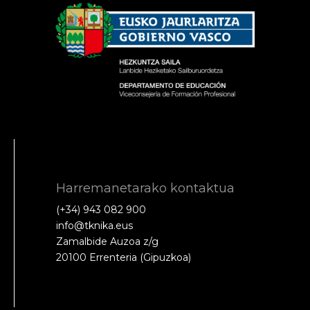
Harremanetarako kontaktua
(+34) 943 082 900
info@tknika.eus
Zamalbide Auzoa z/g
20100 Errenteria (Gipuzkoa)