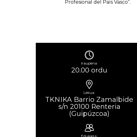
Profesional del País Vasco”.
Iraupena:
20.00 ordu
Lekua:
TKNIKA Barrio Zamalbide
s/n 20100 Renteria
(Guipúzcoa)
Edukiera: