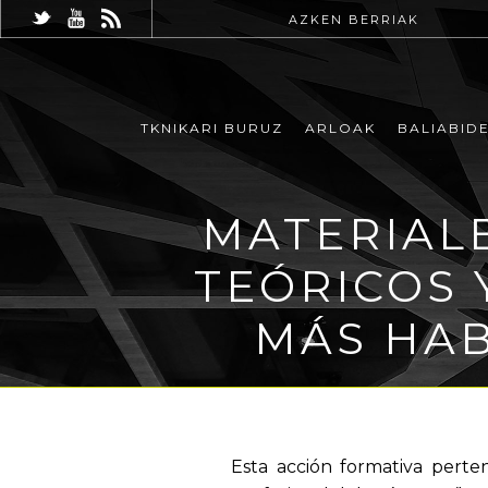
AZKEN BERRIAK
TKNIKARI BURUZ
ARLOAK
BALIABID
MATERIAL
TEÓRICOS 
MÁS HAB
Esta acción formativa perte