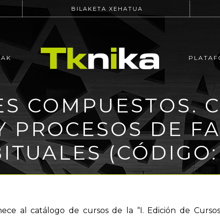
BILAKETA XEHATUA
EAK
PLATAF
ES COMPUESTOS. 
Y PROCESOS DE F
ITUALES (CÓDIGO: 
nece al catálogo de cursos de la “I. Edición de Curs