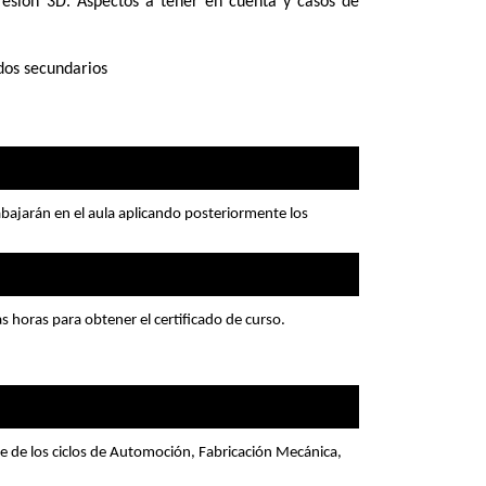
resión 3D. Aspectos a tener en cuenta y casos de
ados secundarios
abajarán en el aula aplicando posteriormente los
s horas para obtener el certificado de curso.
 de los ciclos de Automoción, Fabricación Mecánica,