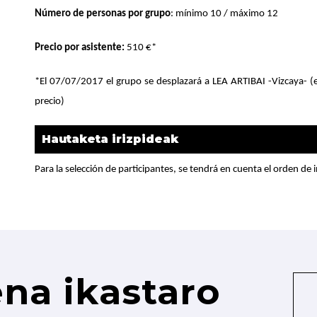
Número de personas por grupo
: mínimo 10 / máximo 12
Precio por asistente:
510 €*
*El 07/07/2017 el grupo se desplazará a LEA ARTIBAI -Vizcaya- (el 
precio)
Hautaketa irizpideak
Para la selección de participantes, se tendrá en cuenta el orden de i
na ikastaro