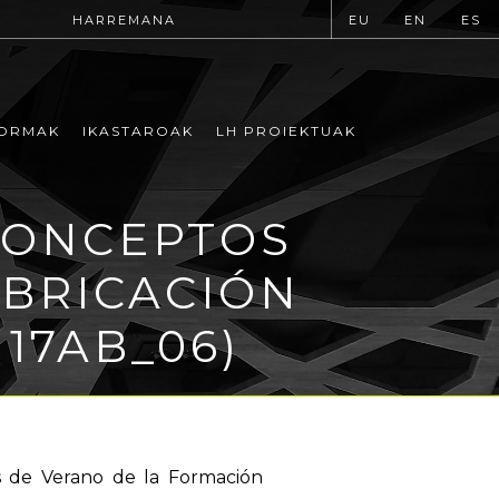
HARREMANA
EU
EN
ES
ORMAK
IKASTAROAK
LH PROIEKTUAK
CONCEPTOS
ABRICACIÓN
17AB_06)
os de Verano de la Formación