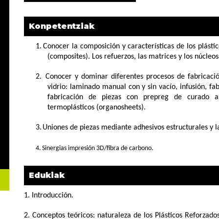
Konpetentziak
1.
Conocer la composición y características de los plástic
(composites). Los refuerzos, las matrices y los núcleos
2.
Conocer y dominar diferentes procesos de fabricació
vidrio: laminado manual con y sin vacío, infusión, fa
fabricación de piezas con prepreg de curado a
termoplásticos (organosheets).
3.
Uniones de piezas mediante adhesivos estructurales y 
4.
Sinergias impresión 3D/fibra de carbono.
Edukiak
1. Introducción.
2. Conceptos teóricos: naturaleza de los Plásticos Reforzado