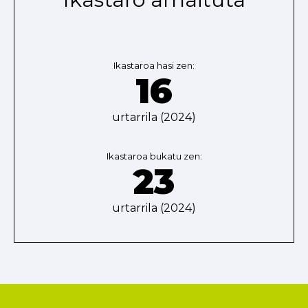
Ikastaroa hasi zen:
16
urtarrila (2024)
Ikastaroa bukatu zen:
23
urtarrila (2024)