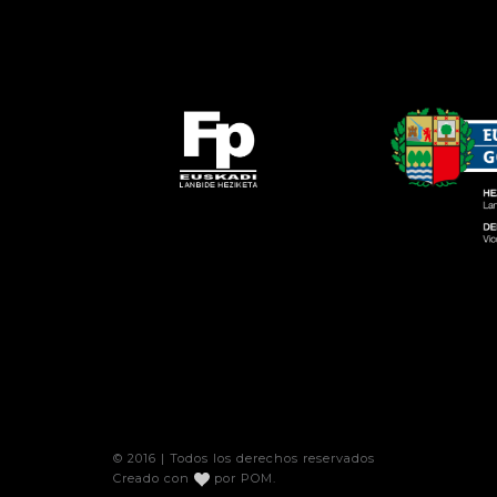
© 2016 | Todos los derechos reservados
Creado con
por
POM
.