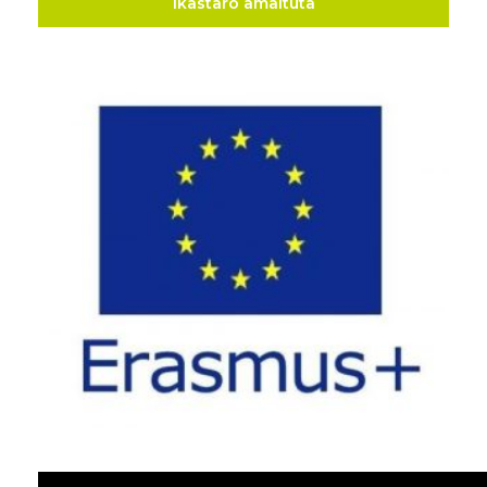
Ikastaro amaituta