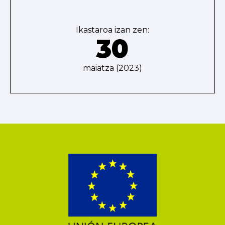
Ikastaroa izan zen:
30
maiatza (2023)