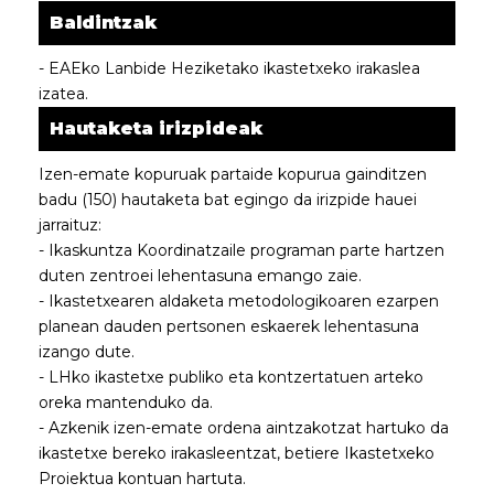
Baldintzak
- EAEko Lanbide Heziketako ikastetxeko irakaslea
izatea.
Hautaketa irizpideak
Izen-emate kopuruak partaide kopurua gainditzen
badu (150) hautaketa bat egingo da irizpide hauei
jarraituz:
- Ikaskuntza Koordinatzaile programan parte hartzen
duten zentroei lehentasuna emango zaie.
- Ikastetxearen aldaketa metodologikoaren ezarpen
planean dauden pertsonen eskaerek lehentasuna
izango dute.
- LHko ikastetxe publiko eta kontzertatuen arteko
oreka mantenduko da.
- Azkenik izen-emate ordena aintzakotzat hartuko da
ikastetxe bereko irakasleentzat, betiere Ikastetxeko
Proiektua kontuan hartuta.