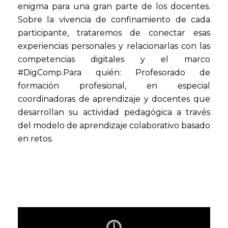
enigma para una gran parte de los docentes.
Sobre la vivencia de confinamiento de cada
participante, trataremos de conectar esas
experiencias personales y relacionarlas con las
competencias digitales y el marco
#DigComp.Para quién: Profesorado de
formación profesional, en especial
coordinadoras de aprendizaje y docentes que
desarrollan su actividad pedagógica a través
del modelo de aprendizaje colaborativo basado
en retos.