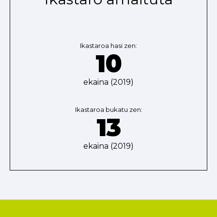
Ikastaroa hasi zen:
10
ekaina (2019)
Ikastaroa bukatu zen:
13
ekaina (2019)