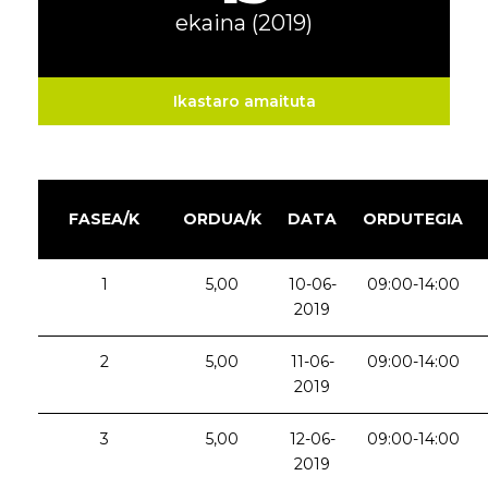
ekaina (2019)
Ikastaro amaituta
FASEA/K
ORDUA/K
DATA
ORDUTEGIA
1
5,00
10-06-
09:00-14:00
2019
2
5,00
11-06-
09:00-14:00
2019
3
5,00
12-06-
09:00-14:00
2019