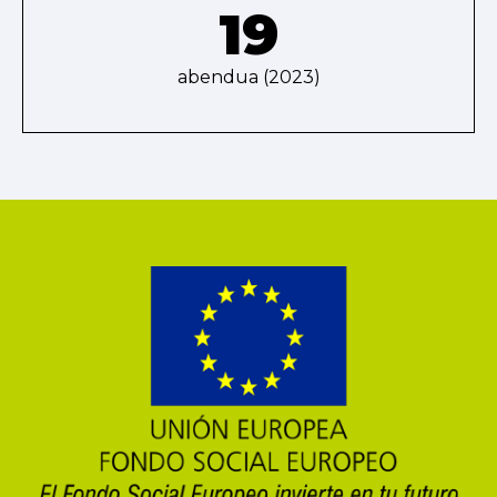
19
abendua (2023)