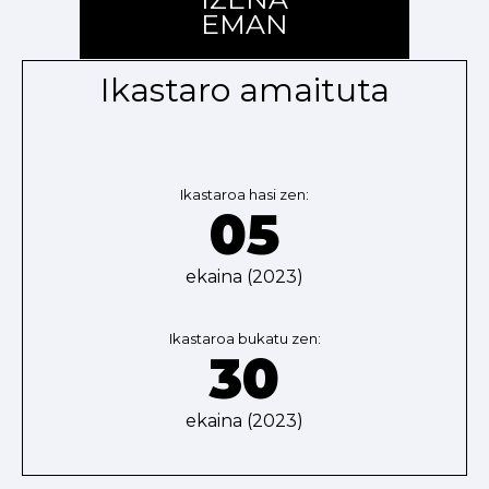
EMAN
Ikastaro amaituta
Ikastaroa hasi zen:
05
ekaina (2023)
Ikastaroa bukatu zen:
30
ekaina (2023)