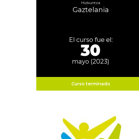
Hizkuntza
Gaztelania
El curso fue el:
30
mayo (2023)
Curso terminado