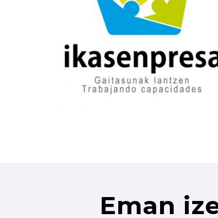
Eman ize