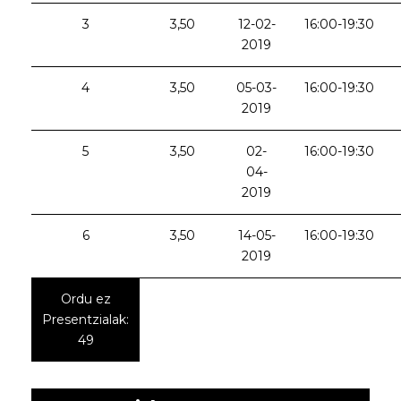
3
3,50
12-02-
16:00-19:30
2019
4
3,50
05-03-
16:00-19:30
2019
5
3,50
02-
16:00-19:30
04-
2019
6
3,50
14-05-
16:00-19:30
2019
Ordu ez
Presentzialak:
49