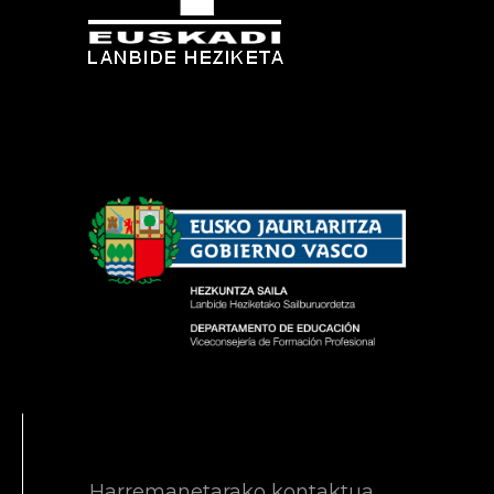
Harremanetarako kontaktua