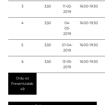
3
3,50
11-02-
16:00-19:30
2019
4
3,50
04-
16:00-19:30
03-
2019
5
3,50
01-04-
16:00-19:30
2019
6
3,50
13-05-
16:00-19:30
2019
Ordu ez
Presentzialak:
49