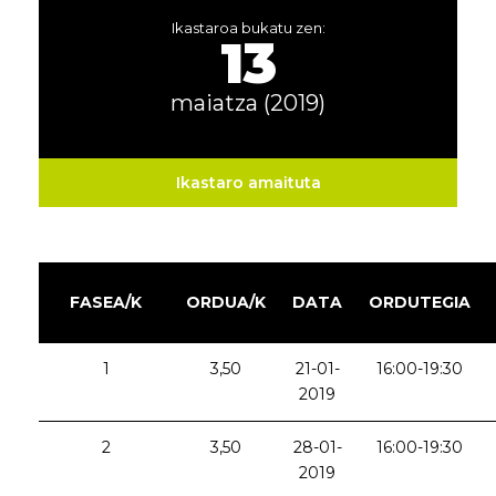
Ikastaroa bukatu zen:
13
maiatza (2019)
Ikastaro amaituta
FASEA/K
ORDUA/K
DATA
ORDUTEGIA
1
3,50
21-01-
16:00-19:30
2019
2
3,50
28-01-
16:00-19:30
2019