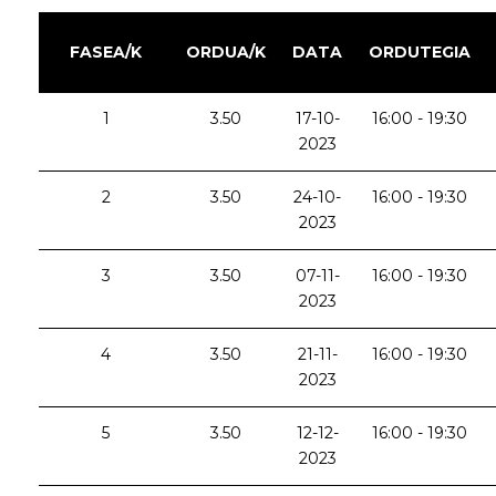
FASEA/K
ORDUA/K
DATA
ORDUTEGIA
1
3.50
17-10-
16:00 - 19:30
2023
2
3.50
24-10-
16:00 - 19:30
2023
3
3.50
07-11-
16:00 - 19:30
2023
4
3.50
21-11-
16:00 - 19:30
2023
5
3.50
12-12-
16:00 - 19:30
2023