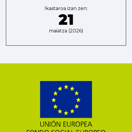
Ikastaroa izan zen:
21
maiatza (2026)