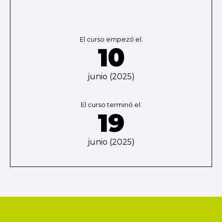
El curso empezó el:
10
junio (2025)
El curso terminó el:
19
junio (2025)