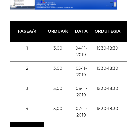
FASEA/K
ORDUA/K
DATA
ORDUTEGIA
1
3,00
04-11-
15:30-18:30
2019
2
3,00
05-11-
15:30-18:30
2019
3
3,00
06-11-
15:30-18:30
2019
4
3,00
07-11-
15:30-18:30
2019