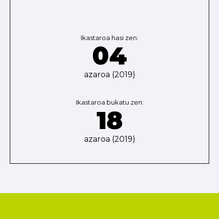
Ikastaroa hasi zen:
04
azaroa (2019)
Ikastaroa bukatu zen:
18
azaroa (2019)