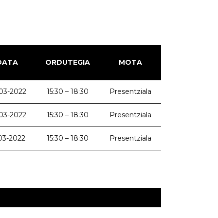
DATA
ORDUTEGIA
MOTA
03-2022
15:30 – 18:30
Presentziala
03-2022
15:30 – 18:30
Presentziala
03-2022
15:30 – 18:30
Presentziala