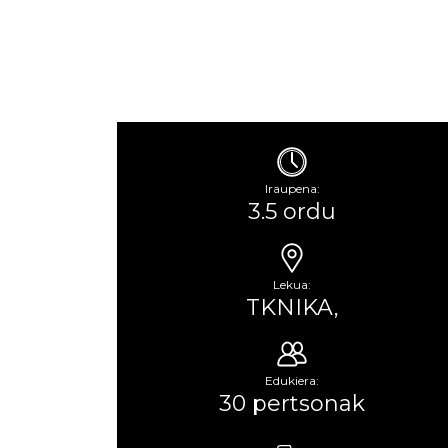
Iraupena:
3.5 ordu
Lekua:
TKNIKA,
Edukiera:
30 pertsonak