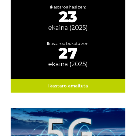
Ikastaroa hasi zen:
23
ekaina (2025)
Ikastaroa bukatu zen:
27
ekaina (2025)
Ikastaro amaituta