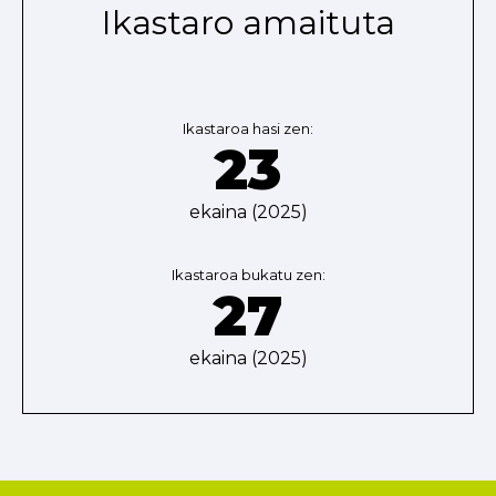
Ikastaro amaituta
Ikastaroa hasi zen:
23
ekaina (2025)
Ikastaroa bukatu zen:
27
ekaina (2025)