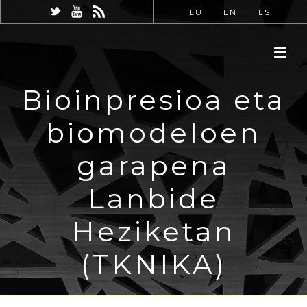
EU
EN
ES
Bioinpresioa eta
biomodeloen
garapena
Lanbide
Heziketan
(TKNIKA)