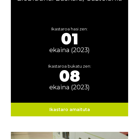
Ikastaroa hasi zen:
01
ekaina (2023)
Ikastaroa bukatu zen:
08
ekaina (2023)
Ikastaro amaituta