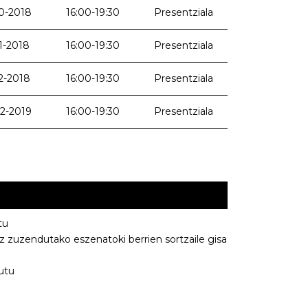
0-2018
16:00-19:30
Presentziala
1-2018
16:00-19:30
Presentziala
2-2018
16:00-19:30
Presentziala
2-2019
16:00-19:30
Presentziala
tu
tz zuzendutako eszenatoki berrien sortzaile gisa
utu