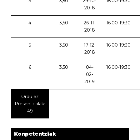
3
3,50
29-10-
16:00-19:30
2018
4
3,50
26-11-
16:00-19:30
2018
5
3,50
17-12-
16:00-19:30
2018
6
3,50
04-
16:00-19:30
02-
2019
Ordu ez
Presentzialak:
49
Konpetentziak