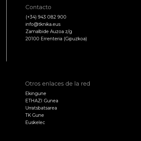
Contacto
(+34) 943 082 900
info@tknika.eus
Zamalbide Auzoa z/g
20100 Errenteria (Gipuzkoa)
Otros enlaces de la red
Ekingune
ETHAZI Gunea
Urratsbatsarea
TK Gune
Euskelec