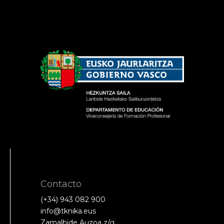
Contacto
(+34) 943 082 900
info@tknika.eus
Zamalbide Auzoa z/g