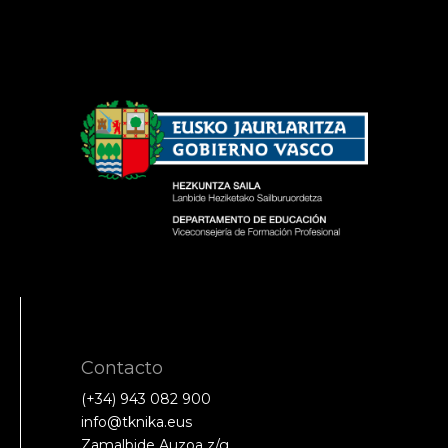
Contacto
(+34) 943 082 900
info@tknika.eus
Zamalbide Auzoa z/g