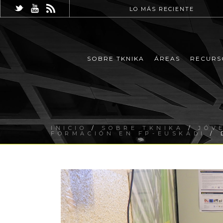
LO MÁS RECIENTE
SOBRE TKNIKA
ÁREAS
RECURS
INICIO
/
SOBRE TKNIKA
/
JÓV
FORMACIÓN EN FP-EUSKADI
/ 