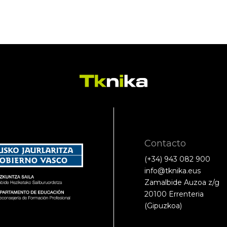
Contacto
(+34) 943 082 900
info@tknika.eus
Zamalbide Auzoa z/g
20100 Errenteria
(Gipuzkoa)