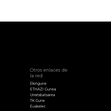
Otros enlaces de
la red
Ekingune
ETHAZI Gunea
Urratsbatsarea
TK Gune
Euskelec