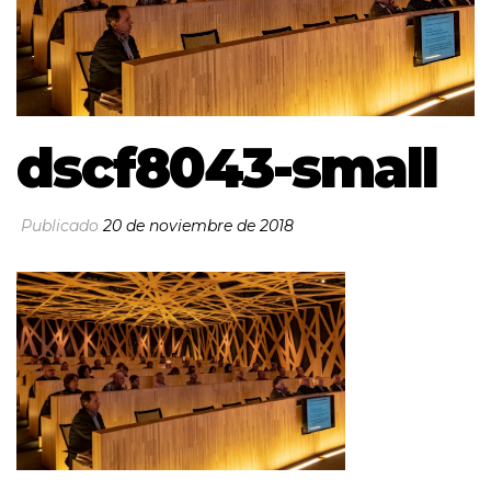
dscf8043-small
Publicado
20 de noviembre de 2018