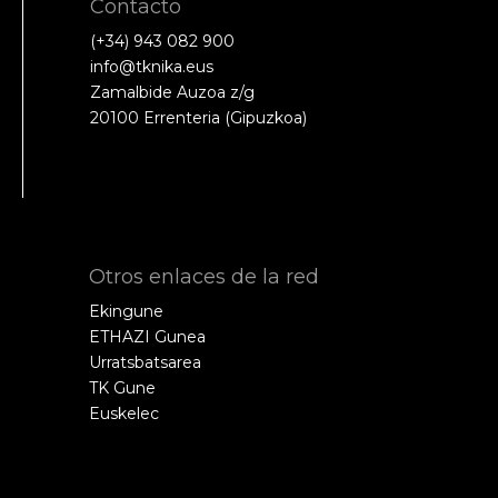
Contacto
(+34) 943 082 900
info@tknika.eus
Zamalbide Auzoa z/g
20100 Errenteria (Gipuzkoa)
Otros enlaces de la red
Ekingune
ETHAZI Gunea
Urratsbatsarea
TK Gune
Euskelec