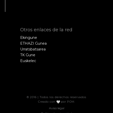
Otros enlaces de la red
Ekingune
ETHAZI Gunea
Urratsbatsarea
TK Gune
Euskelec
© 2016 | Todos los derechos reservados
Creado con
por
POM
.
Aviso legal