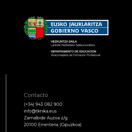
Contacto
(+34) 943 082 900
info@tknika.eus
Zamalbide Auzoa z/g
20100 Errenteria (Gipuzkoa)