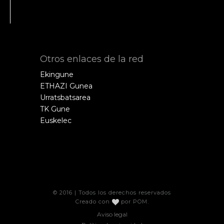
Otros enlaces de la red
Ekingune
ETHAZI Gunea
Urratsbatsarea
TK Gune
Euskelec
© 2016 | Todos los derechos reservados
Creado con
por
POM
.
Aviso legal