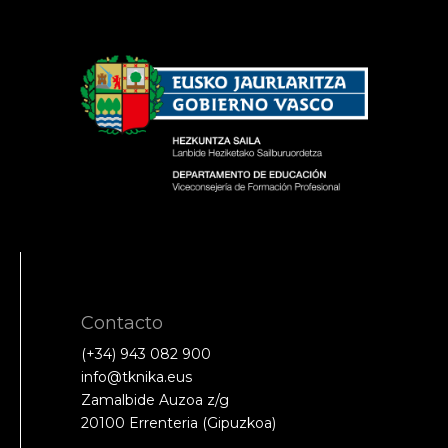
Contacto
(+34) 943 082 900
info@tknika.eus
Zamalbide Auzoa z/g
20100 Errenteria (Gipuzkoa)