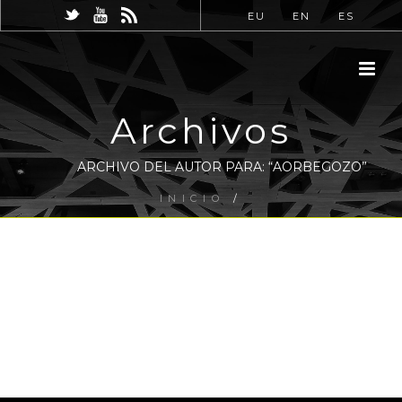
EU
EN
ES
Archivos
ARCHIVO DEL AUTOR PARA: “AORBEGOZO”
INICIO
/